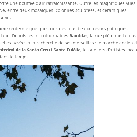
ffre une bouffée d’air rafraîchissante. Outre les magnifiques vues 
trouve, entre deux mosaïques, colonnes sculptées, et céramiques
talan.
lone
renferme quelques-uns des plus beaux trésors gothiques
talane. Depuis les incontournables
Ramblas
, la rue piétonne la plus
ruelles pavées à la recherche de ses merveilles : le marché ancien d
atedral de la Santa Creu i Santa Eulàlia
, les ateliers d’artistes loca
dans le temps.