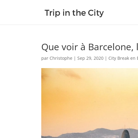
Que voir à Barcelone, 
par
Christophe
|
Sep 29, 2020
|
City Break en