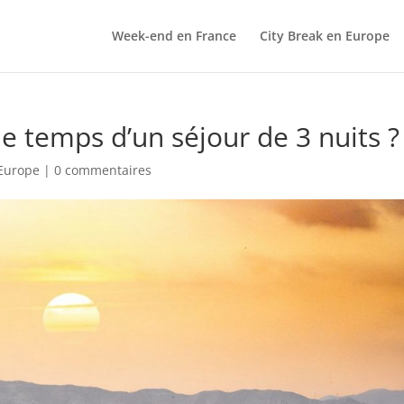
Week-end en France
City Break en Europe
le temps d’un séjour de 3 nuits ?
 Europe
|
0 commentaires