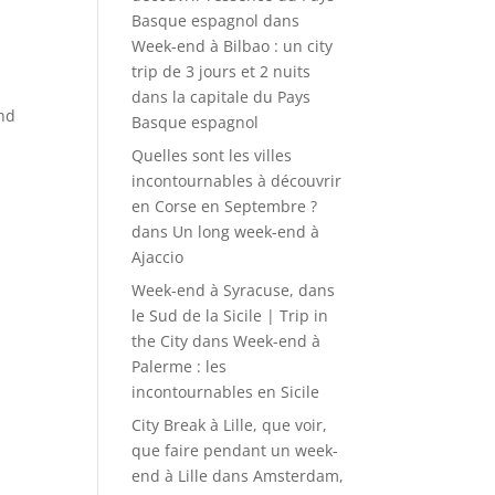
Basque espagnol
dans
Week-end à Bilbao : un city
trip de 3 jours et 2 nuits
dans la capitale du Pays
and
Basque espagnol
Quelles sont les villes
incontournables à découvrir
en Corse en Septembre ?
dans
Un long week-end à
Ajaccio
Week-end à Syracuse, dans
le Sud de la Sicile | Trip in
the City
dans
Week-end à
Palerme : les
incontournables en Sicile
City Break à Lille, que voir,
que faire pendant un week-
end à Lille
dans
Amsterdam,