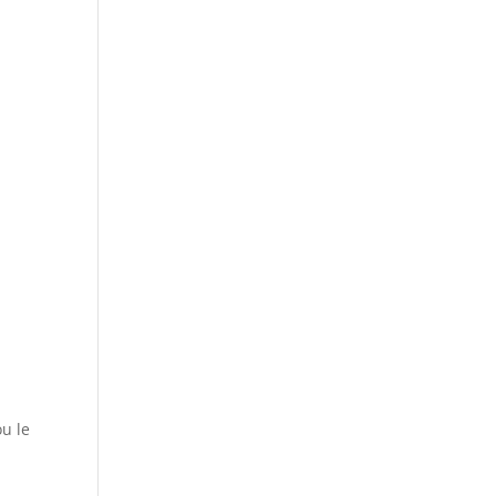
ou le