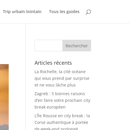
Trip urbain lointain
Tous les guides
Articles récents
La Rochelle, la cité océane
qui vous prend par surprise
et ne vous lâche plus
Zagreb : 5 bonnes raisons
d’en faire votre prochain city
break européen
L’Île Rousse en city break : la
Corse authentique à portée
de week-end prolongé