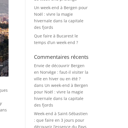
Un week-end à Bergen pour
Noël : vivre la magie
hivernale dans la capitale
des fjords
Que faire à Bucarest le
temps d’un week-end ?
Commentaires récents
Envie de découvrir Bergen
en Norvège : faut-il visiter la
ville en hiver ou en été ?
dans
Un week-end à Bergen
gues
pour Noël : vivre la magie
hivernale dans la capitale
ty
des fjords
dans
Week-end à Saint-Sébastien
: que faire en 3 jours pour
découvrir l’essence du Pays