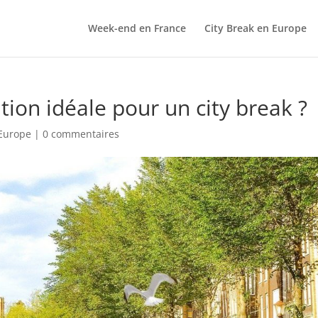
Week-end en France
City Break en Europe
ion idéale pour un city break ?
 Europe
|
0 commentaires