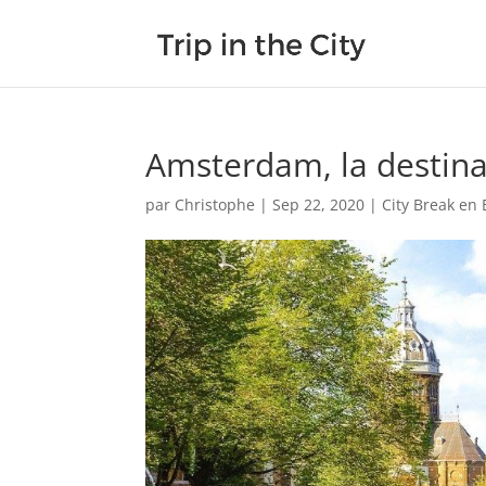
Amsterdam, la destinat
par
Christophe
|
Sep 22, 2020
|
City Break en