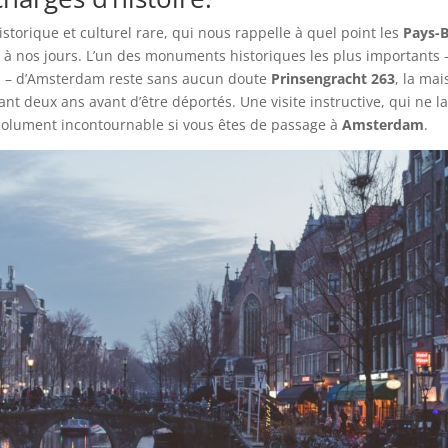
istorique et culturel rare, qui nous rappelle à quel point les
Pays-
e à nos jours. L’un des monuments historiques les plus importants 
ts – d’Amsterdam reste sans aucun doute
Prinsengracht 263
, la ma
nt deux ans avant d’être déportés. Une visite instructive, qui ne la
bsolument incontournable si vous êtes de passage à
Amsterdam
.