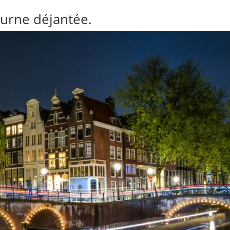
turne déjantée.