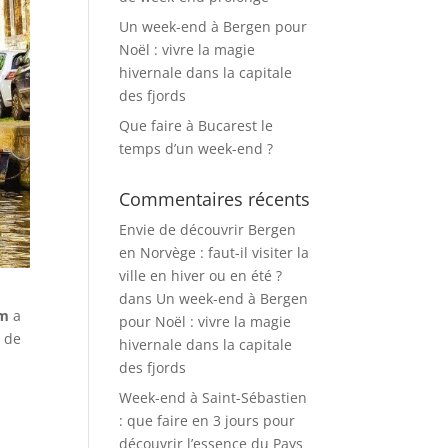
Un week-end à Bergen pour
Noël : vivre la magie
hivernale dans la capitale
des fjords
Que faire à Bucarest le
temps d’un week-end ?
Commentaires récents
Envie de découvrir Bergen
en Norvège : faut-il visiter la
ville en hiver ou en été ?
dans
Un week-end à Bergen
am
a
pour Noël : vivre la magie
r de
hivernale dans la capitale
des fjords
Week-end à Saint-Sébastien
: que faire en 3 jours pour
découvrir l’essence du Pays