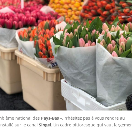
 emblème national des
Pays-Bas
–, n’hésitez pas à vous rendre au
installé sur le canal
Singel
. Un cadre pittoresque qui vaut largemen