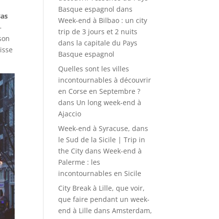
Basque espagnol
dans
Bas
Week-end à Bilbao : un city
–
trip de 3 jours et 2 nuits
ison
dans la capitale du Pays
isse
Basque espagnol
Quelles sont les villes
incontournables à découvrir
en Corse en Septembre ?
dans
Un long week-end à
Ajaccio
Week-end à Syracuse, dans
le Sud de la Sicile | Trip in
the City
dans
Week-end à
Palerme : les
incontournables en Sicile
City Break à Lille, que voir,
que faire pendant un week-
end à Lille
dans
Amsterdam,