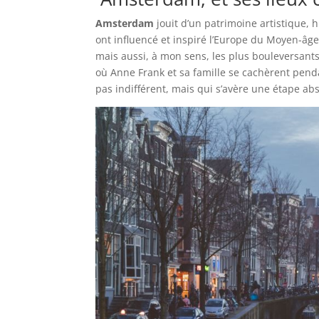
Amsterdam
jouit d’un patrimoine artistique, h
ont influencé et inspiré l’Europe du Moyen-âg
mais aussi, à mon sens, les plus bouleversan
où Anne Frank et sa famille se cachèrent penda
pas indifférent, mais qui s’avère une étape a