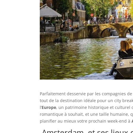
Parfaitement desservie par les compagnies de t
tout de la destination idéale pour un city bre
l’
Europe
, un patrimoine historique et culture
romantique à souhait, et une taille humaine, q
planifier au mieux votre prochain week-end à
Amsterdam, et ses lieux c