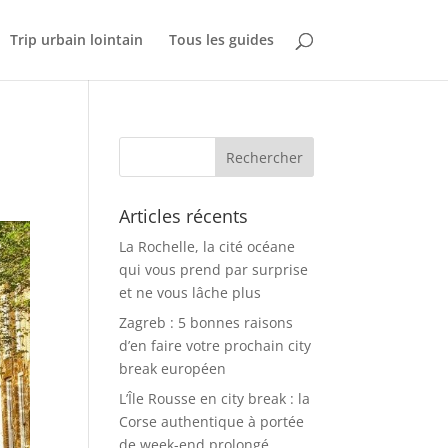
Trip urbain lointain
Tous les guides
Articles récents
La Rochelle, la cité océane
qui vous prend par surprise
et ne vous lâche plus
Zagreb : 5 bonnes raisons
d’en faire votre prochain city
break européen
L’Île Rousse en city break : la
Corse authentique à portée
de week-end prolongé