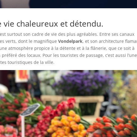
vie chaleureux et détendu.
c’est surtout son cadre de vie des plus agréables. Entre ses canaux
es verts, dont le magnifique
Vondelpark
, et son architecture flam
une atmosphère propice à la détente et à la flânerie, que ce soit à
préféré des locaux. Pour les touristes de passage, c’est aussi l’un
es touristiques de la ville.