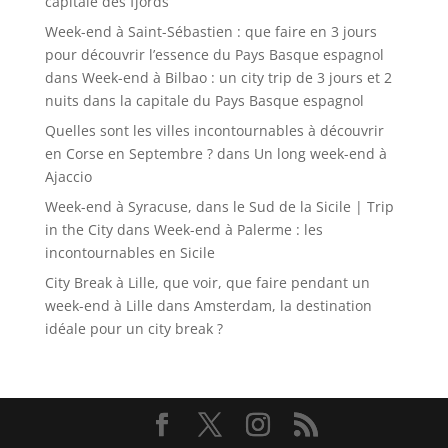
capitale des fjords
Week-end à Saint-Sébastien : que faire en 3 jours
pour découvrir l’essence du Pays Basque espagnol
dans
Week-end à Bilbao : un city trip de 3 jours et 2
nuits dans la capitale du Pays Basque espagnol
Quelles sont les villes incontournables à découvrir
en Corse en Septembre ?
dans
Un long week-end à
Ajaccio
Week-end à Syracuse, dans le Sud de la Sicile | Trip
in the City
dans
Week-end à Palerme : les
incontournables en Sicile
City Break à Lille, que voir, que faire pendant un
week-end à Lille
dans
Amsterdam, la destination
idéale pour un city break ?