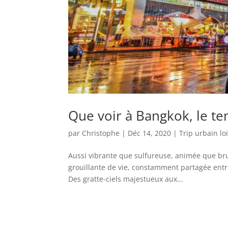
Que voir à Bangkok, le te
par
Christophe
|
Déc 14, 2020
|
Trip urbain lo
Aussi vibrante que sulfureuse, animée que br
grouillante de vie, constamment partagée entre t
Des gratte-ciels majestueux aux...