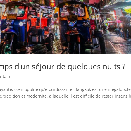
mps d’un séjour de quelques nuits ?
intain
uyante, cosmopolite qu’étourdissante, Bangkok est une mégalopole
radition et modernité, à laquelle il est difficile de rester insensib