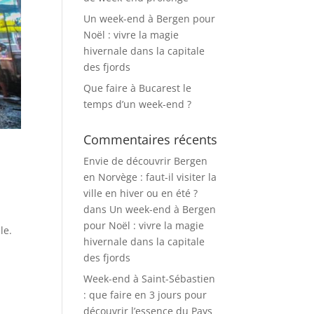
Un week-end à Bergen pour
Noël : vivre la magie
hivernale dans la capitale
des fjords
Que faire à Bucarest le
temps d’un week-end ?
Commentaires récents
Envie de découvrir Bergen
en Norvège : faut-il visiter la
ville en hiver ou en été ?
dans
Un week-end à Bergen
pour Noël : vivre la magie
le.
hivernale dans la capitale
des fjords
Week-end à Saint-Sébastien
: que faire en 3 jours pour
découvrir l’essence du Pays