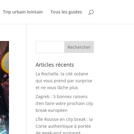
Trip urbain lointain
Tous les guides
Articles récents
La Rochelle, la cité océane
qui vous prend par surprise
et ne vous lâche plus
Zagreb : 5 bonnes raisons
d’en faire votre prochain city
break européen
L’Île Rousse en city break : la
Corse authentique à portée
de week-end prolongé