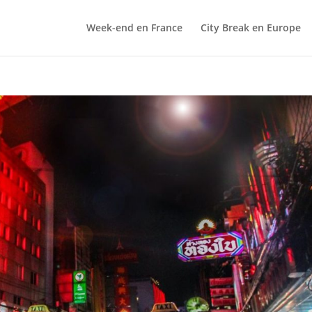
Week-end en France
City Break en Europe