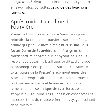
Comptoir Abel
, deux institutions du Vieux Lyon. Pour
en savoir plus, consultez
ce guide des bouchons
lyonnais
.
Après-midi : La colline de
Fourvière
Prenez le
funiculaire
depuis le Vieux Lyon pour
rejoindre la colline de Fourvière, surnommée “la
colline qui prie”. Visitez la majestueuse
Basilique
Notre-Dame de Fourvière
, un mélange unique
d’architecture néogothique et byzantine. Depuis
l’esplanade devant la basilique, profitez d’une vue
panoramique exceptionnelle sur toute la ville, des
toits rouges de la Presqu’île aux montagnes des
Alpes par temps clair. À quelques pas se trouvent
les
théâtres romains
et le musée gallo-romain,
témoins du passé antique de Lyon lorsqu’elle
s’appelait Lugdunum. Les ruines bien conservées et
les expositions du musée offrent un voyage fascinant
dans l’histoire.