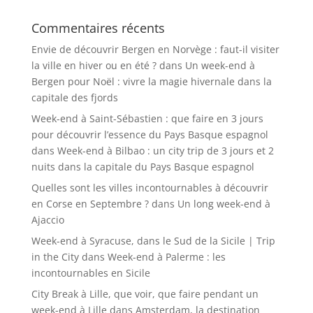
Commentaires récents
Envie de découvrir Bergen en Norvège : faut-il visiter
la ville en hiver ou en été ?
dans
Un week-end à
Bergen pour Noël : vivre la magie hivernale dans la
capitale des fjords
Week-end à Saint-Sébastien : que faire en 3 jours
pour découvrir l’essence du Pays Basque espagnol
dans
Week-end à Bilbao : un city trip de 3 jours et 2
nuits dans la capitale du Pays Basque espagnol
Quelles sont les villes incontournables à découvrir
en Corse en Septembre ?
dans
Un long week-end à
Ajaccio
Week-end à Syracuse, dans le Sud de la Sicile | Trip
in the City
dans
Week-end à Palerme : les
incontournables en Sicile
City Break à Lille, que voir, que faire pendant un
week-end à Lille
dans
Amsterdam, la destination