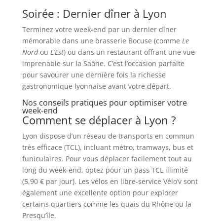
Soirée : Dernier dîner à Lyon
Terminez votre week-end par un dernier dîner
mémorable dans une brasserie Bocuse (comme
Le
Nord
ou
L’Est
) ou dans un restaurant offrant une vue
imprenable sur la Saône. C’est l’occasion parfaite
pour savourer une dernière fois la richesse
gastronomique lyonnaise avant votre départ.
Nos conseils pratiques pour optimiser votre
week-end
Comment se déplacer à Lyon ?
Lyon dispose d’un réseau de transports en commun
très efficace (TCL), incluant métro, tramways, bus et
funiculaires. Pour vous déplacer facilement tout au
long du week-end, optez pour un pass TCL illimité
(5,90 € par jour). Les vélos en libre-service Vélo’v sont
également une excellente option pour explorer
certains quartiers comme les quais du Rhône ou la
Presqu’île.