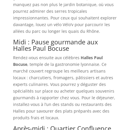
manquez pas non plus le jardin botanique, où vous
pourrez admirer des serres tropicales
impressionnantes. Pour ceux qui souhaitent explorer
davantage, louez un vélo Vélo’v pour parcourir les
allées du parc ou longer les quais du Rhône.
Midi : Pause gourmande aux
Halles Paul Bocuse
Rendez-vous ensuite aux célèbres
Halles Paul
Bocuse
, temple de la gastronomie lyonnaise. Ce
marché couvert regroupe les meilleurs artisans
locaux : charcutiers, fromagers, pâtissiers et autres
experts culinaires. Vous pourrez y déguster des
spécialités sur place ou acheter quelques souvenirs
gourmands à rapporter chez vous. Pour le déjeuner,
installez-vous à l’un des stands ou restaurants des
Halles pour savourer des plats préparés avec des
produits frais et locaux.
Après-midi : Quartier Confluence