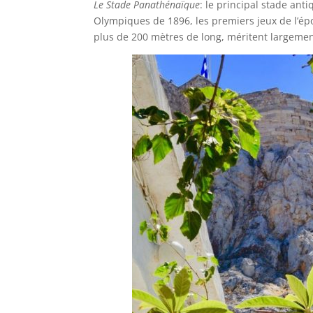
Le Stade Panathénaïque
: le principal stade anti
Olympiques de 1896, les premiers jeux de l’ép
plus de 200 mètres de long, méritent largemen