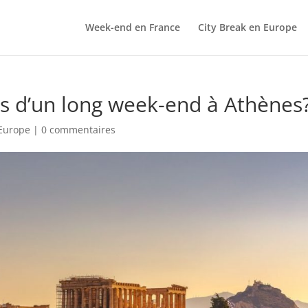
Week-end en France
City Break en Europe
ors d’un long week-end à Athènes
 Europe
|
0 commentaires