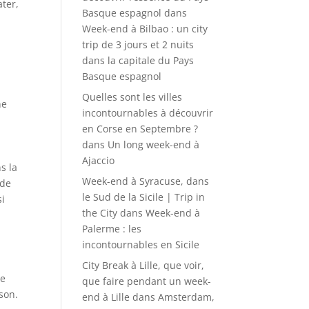
ater,
Basque espagnol
dans
Week-end à Bilbao : un city
trip de 3 jours et 2 nuits
dans la capitale du Pays
Basque espagnol
Quelles sont les villes
ne
incontournables à découvrir
en Corse en Septembre ?
dans
Un long week-end à
Ajaccio
s la
Week-end à Syracuse, dans
 de
le Sud de la Sicile | Trip in
si
the City
dans
Week-end à
Palerme : les
incontournables en Sicile
City Break à Lille, que voir,
se
que faire pendant un week-
ison.
end à Lille
dans
Amsterdam,