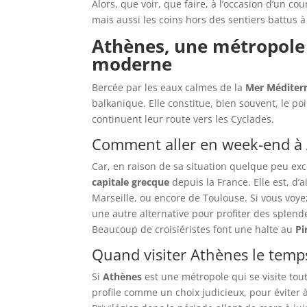
Alors, que voir, que faire, à l’occasion d’un co
mais aussi les coins hors des sentiers battus à
Athènes, une métropole 
moderne
Bercée par les eaux calmes de la
Mer Méditer
balkanique. Elle constitue, bien souvent, le p
continuent leur route vers les Cyclades.
Comment aller en week-end à 
Car, en raison de sa situation quelque peu ex
capitale grecque
depuis la France. Elle est, d’
Marseille, ou encore de Toulouse. Si vous voyez 
une autre alternative pour profiter des splend
Beaucoup de croisiéristes font une halte au
Pi
Quand visiter Athènes le temps
Si
Athènes
est une métropole qui se visite tou
profile comme un choix judicieux, pour éviter à 