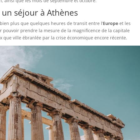
in, ainsi que les mois de septembre et octobre.
 un séjour à Athènes
bien plus que quelques heures de transit entre l’
Europe
et les
our pouvoir prendre la mesure de la magnificence de la capitale
x que ville ébranlée par la crise économique encore récente.