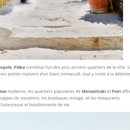
ropole
,
Pláka
constitue l’un des plus anciens quartiers de la ville. 
ses petites maisons d’un blanc immaculé, tout y invite à la détente
nes
moderne, les quartiers populaires de
Monastiraki
et
Psíri
offr
oppes de souvenirs, les boutiques vintage, et les restaurants
haleureuse et bouillonnante de vie.