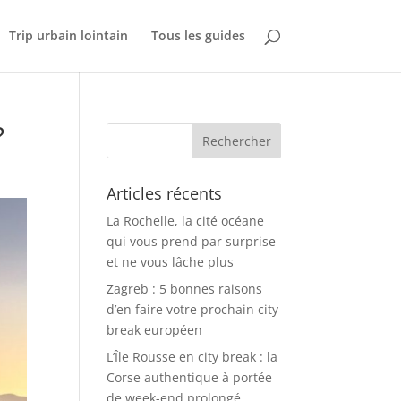
Trip urbain lointain
Tous les guides
?
Articles récents
La Rochelle, la cité océane
qui vous prend par surprise
et ne vous lâche plus
Zagreb : 5 bonnes raisons
d’en faire votre prochain city
break européen
L’Île Rousse en city break : la
Corse authentique à portée
de week-end prolongé