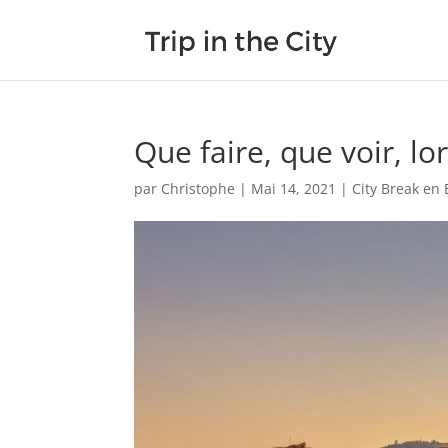
Que faire, que voir, l
par
Christophe
|
Mai 14, 2021
|
City Break en