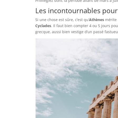
Privilégiez donc la période allant de mars à ju
Les incontournables pour
Si une chose est sûre, c’est qu’
Athènes
mérite 
Cyclades
. Il faut bien compter 4 ou 5 jours p
grecque, aussi bien vestige d’un passé fastueu