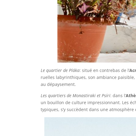
Le quartier de Pláka
: situé en contrebas de l’
Ac
ruelles labyrinthiques, son ambiance paisible, 
au dépaysement.
Les quartiers de Monastiraki et Psíri
: dans l’
Athè
un bouillon de culture impressionnant. Les éch
typiques, s’y succèdent dans une atmosphère c