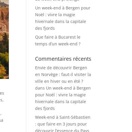
Un week-end à Bergen pour
Noël : vivre la magie
hivernale dans la capitale
des fjords
Que faire à Bucarest le
temps d’un week-end ?
Commentaires récents
Envie de découvrir Bergen
en Norvège : faut-il visiter la
ville en hiver ou en été ?
dans
Un week-end à Bergen
les
pour Noël : vivre la magie
s,
hivernale dans la capitale
des fjords
,
Week-end à Saint-Sébastien
sa
: que faire en 3 jours pour
découvrir l’essence du Pays