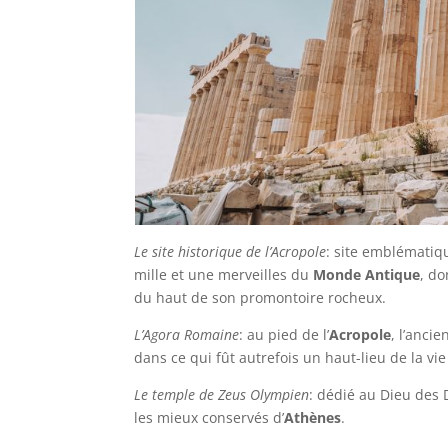
Le site historique de l’Acropole
: site emblématiq
mille et une merveilles du
Monde Antique
, do
du haut de son promontoire rocheux.
L’Agora Romaine
: au pied de l’
Acropole
, l’anci
dans ce qui fût autrefois un haut-lieu de la vie
Le temple de Zeus Olympien
: dédié au Dieu des 
les mieux conservés d’
Athènes
.