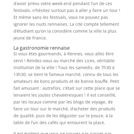
d’avoir prévu votre week-end pendant l’un de ces
festivals, n’hésitez surtout pas à aller y faire un tour !
Et même sans les festivals, vous ne pouvez pas
ignorer les nuits rennaises. La cité compte tellement
d’étudiant qu’on la considère comme la ville la plus
jeune de France.
La gastronomie rennaise
Si vous êtes gourmands, à Rennes, vous allez être
servi ! Rendez-vous au marché des Lices, véritable
institution de la ville ! Tous les samedis, de 7h30 à
13h30, se tient le fameux marché, connu de tous les
amateurs de bons produits et de bonne bouffe. Petit
fait amusant : autrefois, c’était sur cette place que se
tenaient les joutes chevaleresques ! Il est conseillé,
par les locaux comme par les blogs de voyage, de
faire un tour sur le marché, d’acheter des produits
de qualité, puis de les déguster sur le pouce, à la
table de l’un des cafés qui entourent la place.
Il est évident que vous ne pouvez pas passer par