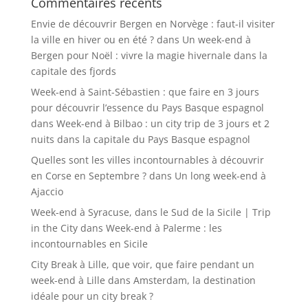
Commentaires récents
Envie de découvrir Bergen en Norvège : faut-il visiter
la ville en hiver ou en été ?
dans
Un week-end à
Bergen pour Noël : vivre la magie hivernale dans la
capitale des fjords
Week-end à Saint-Sébastien : que faire en 3 jours
pour découvrir l’essence du Pays Basque espagnol
dans
Week-end à Bilbao : un city trip de 3 jours et 2
nuits dans la capitale du Pays Basque espagnol
Quelles sont les villes incontournables à découvrir
en Corse en Septembre ?
dans
Un long week-end à
Ajaccio
Week-end à Syracuse, dans le Sud de la Sicile | Trip
in the City
dans
Week-end à Palerme : les
incontournables en Sicile
City Break à Lille, que voir, que faire pendant un
week-end à Lille
dans
Amsterdam, la destination
idéale pour un city break ?